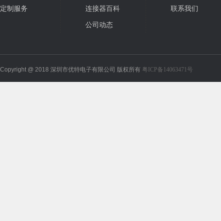
定制服务
连接器百科
联系我们
公司动态
Copyright @ 2018 深圳市优特电子有限公司 版权所有
粤ICP备14063471号