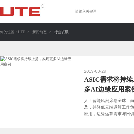
你的位置：
UTE
>
新闻动态
>
行业资讯
2019-03-29
ASIC需求将持
多AI边缘应用案
人工智能风潮席卷全球，而
及，并降低云端运算工作
应用，边缘运算需求与日俱
端」走向「终端」，也因而推升
看详情]