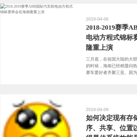
2019-04-06
2018-2019赛
电动方程式锦标
隆重上演
三月底，在祖国大陆的大
的时候，海南已经稍显闷
赛车爱好者齐聚三亚。因为20
国际汽车联电动方程式锦
演。但与传统的F1比赛不
汽车的轰鸣声，因为参与
车。....
[查看详情]
2019-04-09
如何决定现有存
序、共享、位置