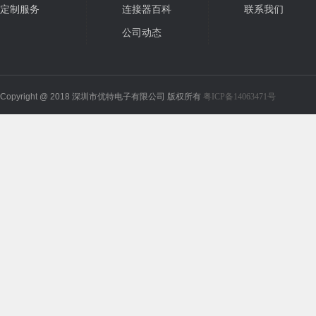
定制服务
连接器百科
联系我们
公司动态
Copyright @ 2018 深圳市优特电子有限公司 版权所有
粤ICP备14063471号