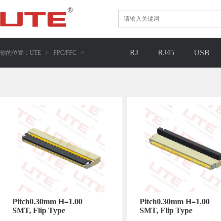
RJ
RJ45
USB
你的位置：
UTE
>
FPC/FFC
>
Pitch0.30mm H=1.00
Pitch0.30mm H=1.00
SMT, Flip Type
SMT, Flip Type