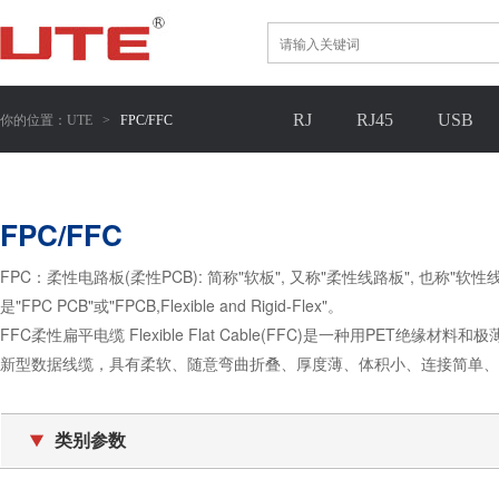
你的位置：
RJ
RJ45
USB
UTE
>
FPC/FFC
FPC/FFC
FPC：柔性电路板(柔性PCB): 简称"软板", 又称"柔性线路板", 也称"
是"FPC PCB"或"FPCB,Flexible and Rigid-Flex"。
FFC柔性扁平电缆 Flexible Flat Cable(FFC)是一种用PE
新型数据线缆，具有柔软、随意弯曲折叠、厚度薄、体积小、连接简单、拆
类别参数